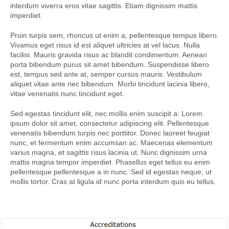
interdum viverra eros vitae sagittis. Etiam dignissim mattis
imperdiet.
Proin turpis sem, rhoncus ut enim a, pellentesque tempus libero.
Vivamus eget risus id est aliquet ultricies at vel lacus. Nulla
facilisi. Mauris gravida risus ac blandit condimentum. Aenean
porta bibendum purus sit amet bibendum. Suspendisse libero
est, tempus sed ante at, semper cursus mauris. Vestibulum
aliquet vitae ante nec bibendum. Morbi tincidunt lacinia libero,
vitae venenatis nunc tincidunt eget.
Sed egestas tincidunt elit, nec mollis enim suscipit a. Lorem
ipsum dolor sit amet, consectetur adipiscing elit. Pellentesque
venenatis bibendum turpis nec porttitor. Donec laoreet feugiat
nunc, et fermentum enim accumsan ac. Maecenas elementum
varius magna, et sagittis risus lacinia ut. Nunc dignissim urna
mattis magna tempor imperdiet. Phasellus eget tellus eu enim
pellentesque pellentesque a in nunc. Sed id egestas neque, ut
mollis tortor. Cras at ligula id nunc porta interdum quis eu tellus.